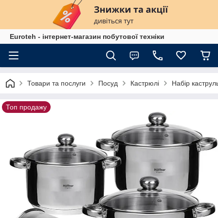
Euroteh - інтернет-магазин побутової техніки
Товари та послуги
Посуд
Кастрюлі
Набір каструл
Топ продажу