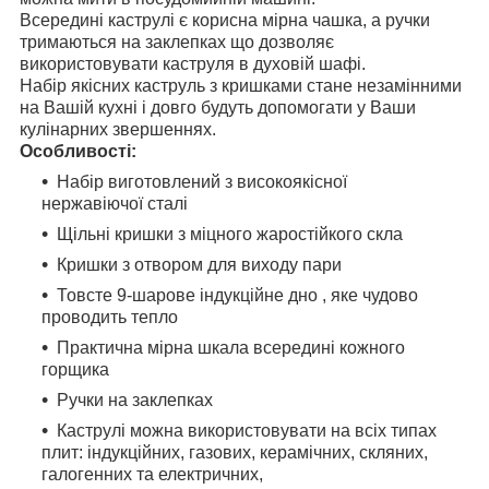
Всередині каструлі є корисна мірна чашка, а ручки
тримаються на заклепках що дозволяє
використовувати каструля в духовій шафі.
Набір якісних каструль з кришками стане незамінними
на Вашій кухні і довго будуть допомогати у Ваши
кулінарних звершеннях.
Особливості:
Набір виготовлений з високоякісної
нержавіючої сталі
Щільні кришки з міцного жаростійкого скла
Кришки з отвором для виходу пари
Товсте 9-шарове індукційне дно , яке чудово
проводить тепло
Практична мірна шкала всередині кожного
горщика
Ручки на заклепках
Каструлі можна використовувати на всіх типах
плит: індукційних, газових, керамічних, скляних,
галогенних та електричних,