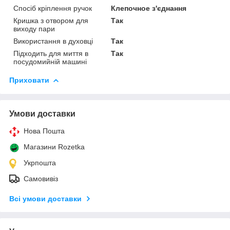
Спосіб кріплення ручок
Клепочное з'єднання
Кришка з отвором для
Так
виходу пари
Використання в духовці
Так
Підходить для миття в
Так
посудомийній машині
Приховати
Умови доставки
Нова Пошта
Магазини Rozetka
Укрпошта
Самовивіз
Всі умови доставки