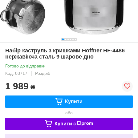
Набір каструль з кришками Hoffner HF-4486
нержавіюча сталь 9 шарове дно
Готово до відправки
Код: 03717
Роздріб
1 989
₴
Купити
або
Купити з