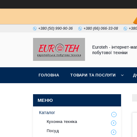
+380 (50) 990-90-36
+380 (66) 066-33-08
+380
Euroteh - інтернет-ма
побутової техніки
ГОЛОВНА
ТОВАРИ ТА ПОСЛУГИ
Д
Каталог
Кухонна техніка
Посуд