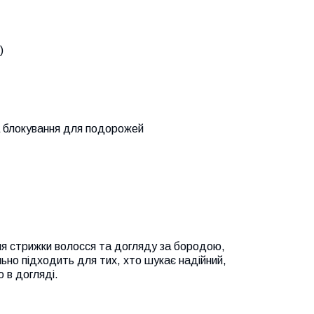
)
а блокування для подорожей
ля стрижки волосся та догляду за бородою,
ьно підходить для тих, хто шукає надійний,
 в догляді.