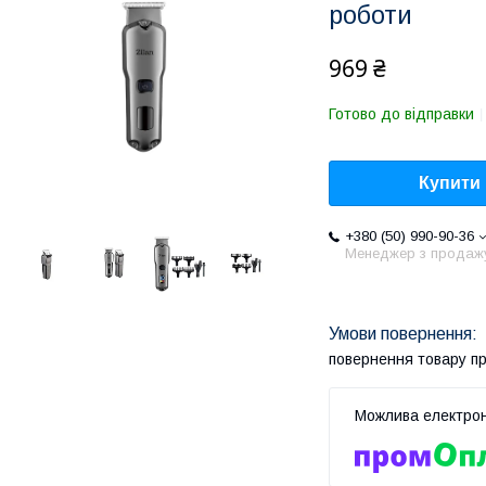
роботи
969 ₴
Готово до відправки
Купити
+380 (50) 990-90-36
Менеджер з продаж
повернення товару п