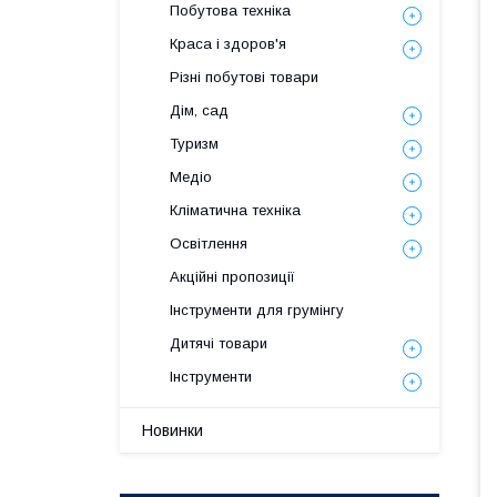
Побутова техніка
Краса і здоров'я
Різні побутові товари
Дім, сад
Туризм
Медіо
Кліматична техніка
Освітлення
Акційні пропозиції
Інструменти для грумінгу
Дитячі товари
Інструменти
Новинки