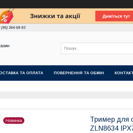
 (96) 364-68-93
газин
ОСТАВКА ТА ОПЛАТА
ПОВЕРНЕННЯ ТА ОБМІН
КОНТАК
Тример для с
Новинка
ZLN8634 IPX