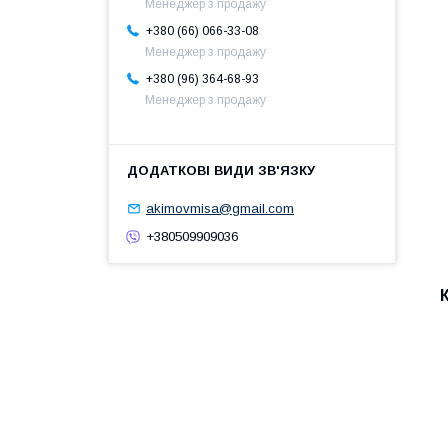
Менеджер з продажу
+380 (66) 066-33-08
Менеджер з продажу
+380 (96) 364-68-93
Менеджер з продажу
akimovmisa@gmail.com
+380509909036