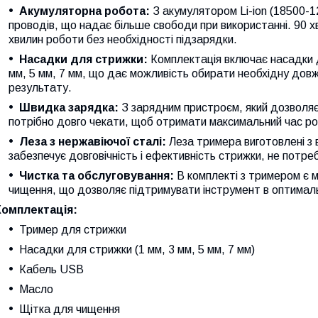
Акумуляторна робота:
З акумулятором Li-ion (18500-
проводів, що надає більше свободи при використанні. 90 
хвилин роботи без необхідності підзарядки.
Насадки для стрижки:
Комплектація включає насадки 
мм, 5 мм, 7 мм, що дає можливість обирати необхідну дов
результату.
Швидка зарядка:
З зарядним пристроєм, який дозволя
потрібно довго чекати, щоб отримати максимальний час ро
Леза з нержавіючої сталі:
Леза тримера виготовлені з 
забезпечує довговічність і ефективність стрижки, не потр
Чистка та обслуговування:
В комплекті з тримером є 
чищення, що дозволяє підтримувати інструмент в оптималь
Комплектація:
Тример для стрижки
Насадки для стрижки (1 мм, 3 мм, 5 мм, 7 мм)
Кабель USB
Масло
Щітка для чищення