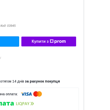
Код:
03945
Купити з
у
ротягом 14 днів
за рахунок покупця