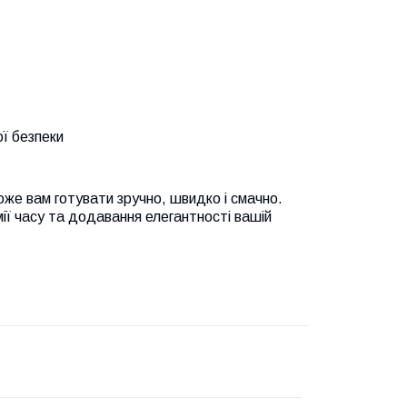
ої безпеки
оже вам готувати зручно, швидко і смачно.
ії часу та додавання елегантності вашій