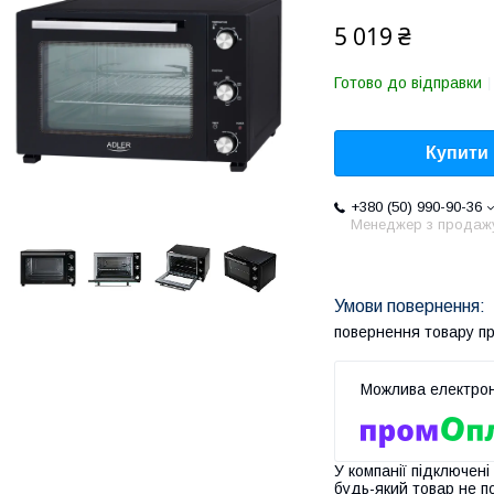
5 019 ₴
Готово до відправки
Купити
+380 (50) 990-90-36
Менеджер з продаж
повернення товару п
У компанії підключені
будь-який товар не п