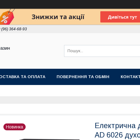
 (96) 364-68-93
газин
ОСТАВКА ТА ОПЛАТА
ПОВЕРНЕННЯ ТА ОБМІН
КОНТАК
Електрична д
Новинка
AD 6026 дух