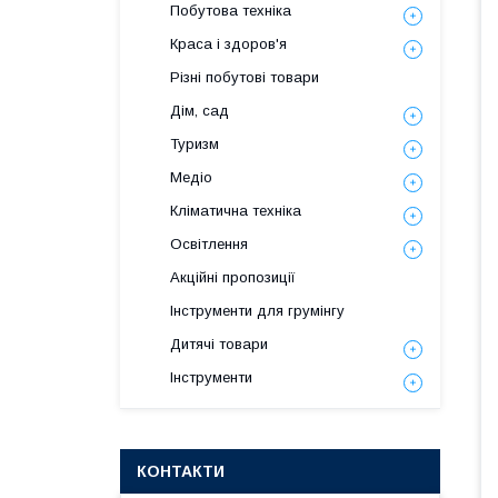
Побутова техніка
Краса і здоров'я
Різні побутові товари
Дім, сад
Туризм
Медіо
Кліматична техніка
Освітлення
Акційні пропозиції
Інструменти для грумінгу
Дитячі товари
Інструменти
КОНТАКТИ