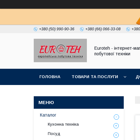
+380 (50) 990-90-36
+380 (66) 066-33-08
+380
Euroteh - інтернет-ма
побутової техніки
ГОЛОВНА
ТОВАРИ ТА ПОСЛУГИ
Д
Каталог
Кухонна техніка
Посуд