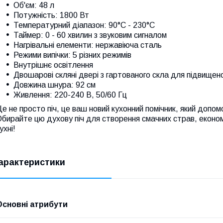
Об'єм: 48 л
Потужність: 1800 Вт
Температурний діапазон: 90°C - 230°C
Таймер: 0 - 60 хвилин з звуковим сигналом
Нагрівальні елементи: нержавіюча сталь
Режими випічки: 5 різних режимів
Внутрішнє освітлення
Двошарові скляні двері з гартованого скла для підвищен
Довжина шнура: 92 см
Живлення: 220-240 В, 50/60 Гц
е не просто піч, це ваш новий кухонний помічник, який допом
бирайте цю духову піч для створення смачних страв, економ
ухні!
арактеристики
Основні атрибути