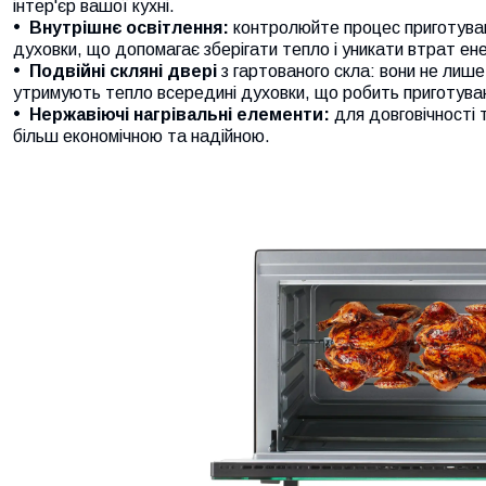
інтер'єр вашої кухні.
Внутрішнє освітлення:
контролюйте процес приготуван
духовки, що допомагає зберігати тепло і уникати втрат енер
Подвійні скляні двері
з гартованого скла: вони не лише
утримують тепло всередині духовки, що робить приготува
Нержавіючі нагрівальні елементи:
для довговічності 
більш економічною та надійною.