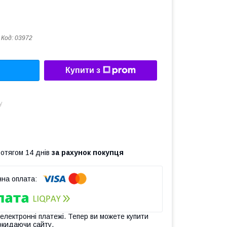
Код:
03972
Купити з
у
ротягом 14 днів
за рахунок покупця
 електронні платежі. Тепер ви можете купити
окидаючи сайту.