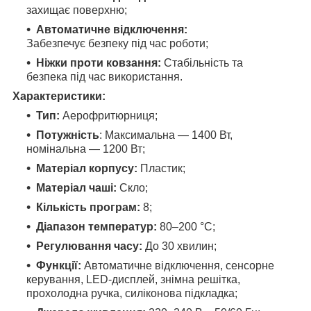
захищає поверхню;​
Автоматичне відключення:
Забезпечує безпеку під час роботи;​
Ніжки проти ковзання:
Стабільність та
безпека під час використання.​
Характеристики:
Тип:
Аерофритюрниця;​
Потужність
: Максимальна — 1400 Вт,
номінальна — 1200 Вт;​
Матеріал корпусу:
Пластик;​
Матеріал чаші:
Скло;​
Кількість програм:
8;​
Діапазон температур:
80–200 °C;​
Регулювання часу:
До 30 хвилин;​
Функції:
Автоматичне відключення, сенсорне
керування, LED-дисплей, знімна решітка,
прохолодна ручка, силіконова підкладка;​