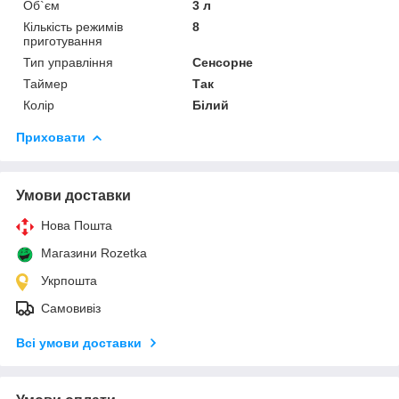
Об`єм
3 л
Кількість режимів
8
приготування
Тип управління
Сенсорне
Таймер
Так
Колір
Білий
Приховати
Умови доставки
Нова Пошта
Магазини Rozetka
Укрпошта
Самовивіз
Всі умови доставки