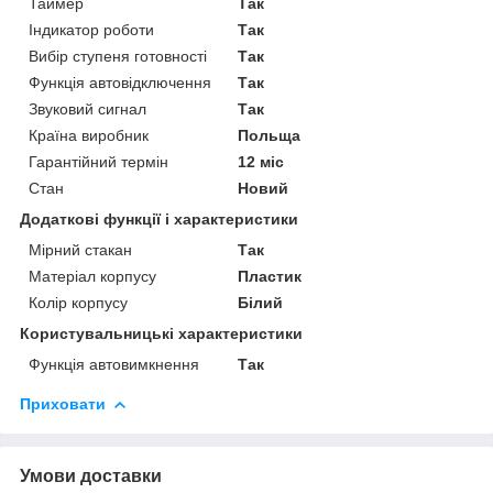
Таймер
Так
Індикатор роботи
Так
Вибір ступеня готовності
Так
Функція автовідключення
Так
Звуковий сигнал
Так
Країна виробник
Польща
Гарантійний термін
12 міс
Стан
Новий
Додаткові функції і характеристики
Мірний стакан
Так
Матеріал корпусу
Пластик
Колір корпусу
Білий
Користувальницькі характеристики
Функція автовимкнення
Так
Приховати
Умови доставки