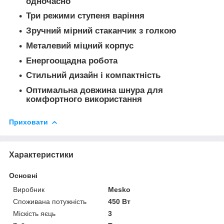
одночасно
Три режими ступеня варіння
Зручний мірний стаканчик з голкою
Металевий міцний корпус
Енергоощадна робота
Стильний дизайн і компактність
Оптимальна довжина шнура для
комфортного використання
Приховати
Характеристики
Основні
Виробник
Mesko
Споживана потужність
450 Вт
Міскість яєць
3