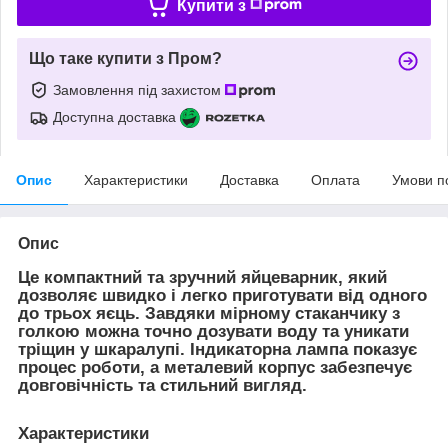
Купити з
Що таке купити з Пром?
Замовлення під захистом
Доступна доставка
Опис
Характеристики
Доставка
Оплата
Умови п
Опис
Це компактний та зручний яйцеварник, який
дозволяє швидко і легко приготувати від одного
до трьох яєць. Завдяки мірному стаканчику з
голкою можна точно дозувати воду та уникати
тріщин у шкаралупі. Індикаторна лампа показує
процес роботи, а металевий корпус забезпечує
довговічність та стильний вигляд.
Характеристики