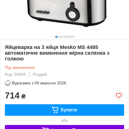
Яйцеварка на 3 яйця Mesko MS 4485
автоматичне вимкнення мірна склянка з
голкою
Під замовлення
Код: 04009
Роздріб
Відправка з
09 вересня 2026
714
₴
Купити
або