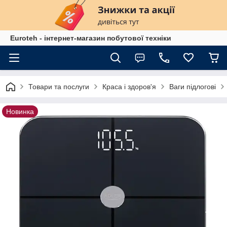
Euroteh - інтернет-магазин побутової техніки
Товари та послуги
Краса і здоров'я
Ваги підлогові
Новинка