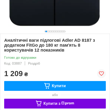
Аналітичні ваги підлогові Adler AD 8187 з
додатком FitGo до 180 кг пам'ять 8
користувачів 12 показників
Готово до відправки
Код: 03887
Роздріб
1 209
₴
Купити
або
Купити з