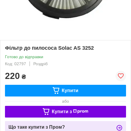
Фільтр до пилососа Solac AS 3252
Готово до відправки
Код: 02797
Роздріб
220
₴
Купити
або
Купити з
Що таке купити з Пром?