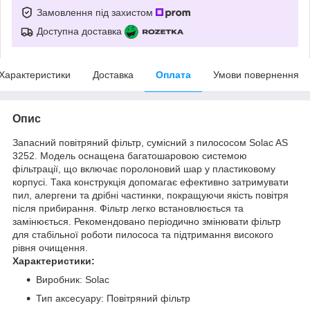
Замовлення під захистом
Доступна доставка
Характеристики
Доставка
Оплата
Умови повернення
Опис
Запасний повітряний фільтр, сумісний з пилососом Solac AS
3252. Модель оснащена багатошаровою системою
фільтрації, що включає поролоновий шар у пластиковому
корпусі. Така конструкція допомагає ефективно затримувати
пил, алергени та дрібні частинки, покращуючи якість повітря
після прибирання. Фільтр легко встановлюється та
замінюється. Рекомендовано періодично змінювати фільтр
для стабільної роботи пилососа та підтримання високого
рівня очищення.
Характеристики:
Виробник: Solac
Тип аксесуару: Повітряний фільтр