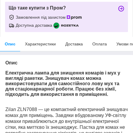
Що таке купити з Пром?
Замовлення під захистом
Доступна доставка
Опис
Характеристики
Доставка
Оплата
Умови п
Опис
Електрична лампа для знищення комарів і мух у
вигляді ракетки. Знищувач комах можна
використовувати для самостійного лову мух та
для стаціонарнарної роботи. Працює без хімії,
підходить для використання в приміщенні.
Zilan ZLN7088 — це компактний електричний знищувач
комах для приміщень. Завдяки вбудованому УФ-світлу
комахи приваблюються до внутрішньої електричної
сітки, яка миттєво їх знешкоджує. Пастка для комах не