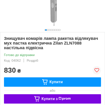
Знищувач комарів лампа ракетка відлякувач
мух пастка електрична Zilan ZLN7088
настільна підвісна
Готово до відправки
Код: 04062
Роздріб
830
₴
Купити
або
Купити з