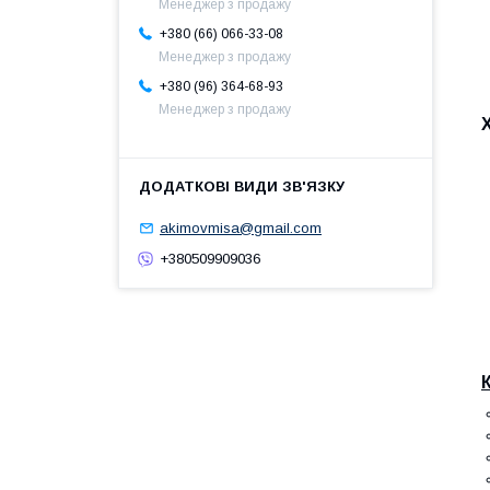
Менеджер з продажу
+380 (66) 066-33-08
Менеджер з продажу
+380 (96) 364-68-93
Менеджер з продажу
akimovmisa@gmail.com
+380509909036