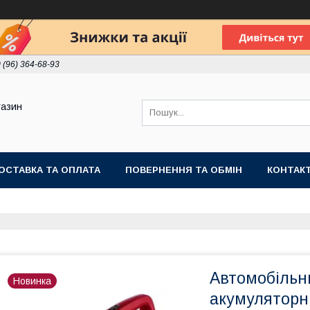
 (96) 364-68-93
газин
ОСТАВКА ТА ОПЛАТА
ПОВЕРНЕННЯ ТА ОБМІН
КОНТАК
Автомобільн
Новинка
акумуляторни