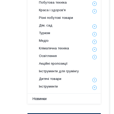
Побутова техніка
Краса і здоров'я
Різні побутові товари
Дім, сад
Туризм
Медіо
Кліматична техніка
Освітлення
Акційні пропозиції
Інструменти для грумінгу
Дитячі товари
Інструменти
Новинки