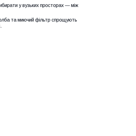
бирати у вузьких просторах — між
колба та миючий фільтр спрощують
.