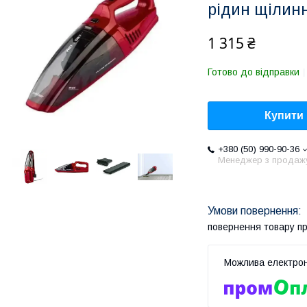
рідин щілин
1 315 ₴
Готово до відправки
Купити
+380 (50) 990-90-36
Менеджер з продаж
повернення товару п