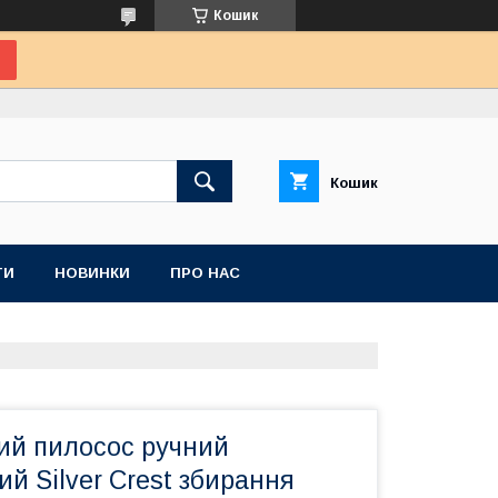
Кошик
Кошик
ТИ
НОВИНКИ
ПРО НАС
ий пилосос ручний
й Silver Crest збирання