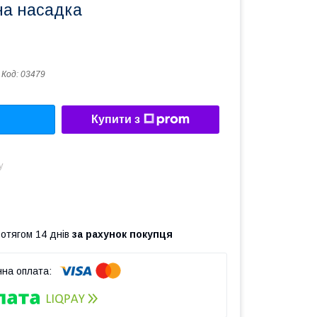
на насадка
Код:
03479
Купити з
у
ротягом 14 днів
за рахунок покупця