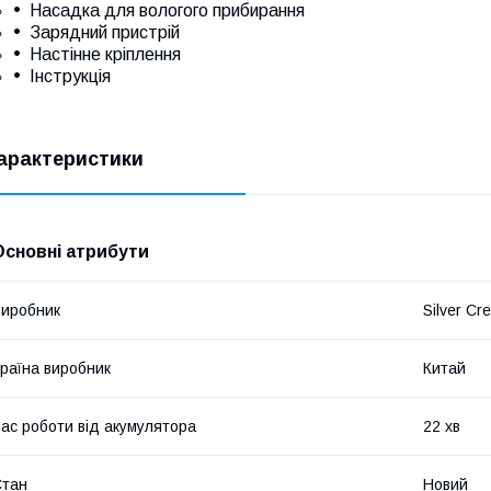
Насадка для вологого прибирання
Зарядний пристрій
Настінне кріплення
Інструкція
арактеристики
Основні атрибути
иробник
Silver Cre
раїна виробник
Китай
ас роботи від акумулятора
22 хв
Стан
Новий