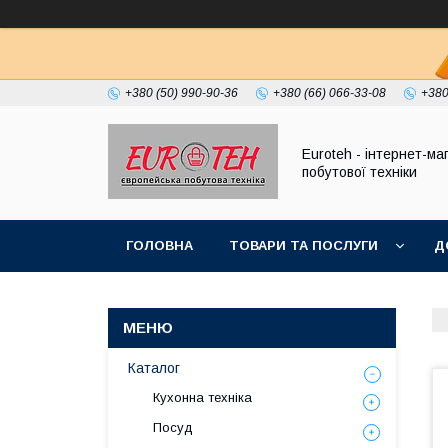
+380 (50) 990-90-36
+380 (66) 066-33-08
+380
Euroteh - інтернет-ма
побутової техніки
ГОЛОВНА
ТОВАРИ ТА ПОСЛУГИ
Д
Каталог
Кухонна техніка
Посуд