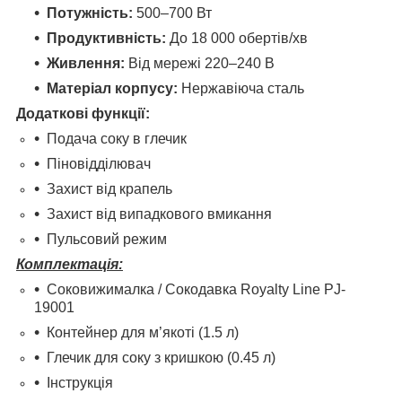
Потужність:
500–700 Вт
Продуктивність:
До 18 000 обертів/хв
Живлення:
Від мережі 220–240 В
Матеріал корпусу:
Нержавіюча сталь
Додаткові функції:
Подача соку в глечик
Піновідділювач
Захист від крапель
Захист від випадкового вмикання
Пульсовий режим
Комплектація:
Соковижималка / Сокодавка Royalty Line PJ-
19001
Контейнер для м’якоті (1.5 л)
Глечик для соку з кришкою (0.45 л)
Інструкція