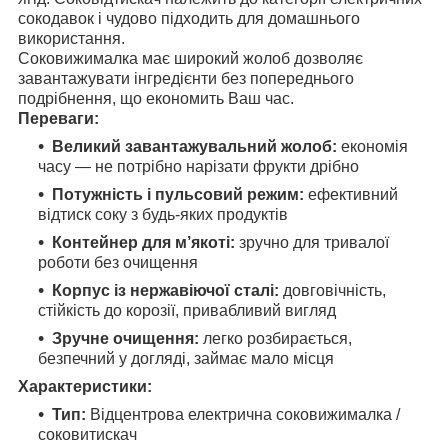
сокодавок і чудово підходить для домашнього
використання.
Соковижималка має широкий жолоб дозволяє
завантажувати інгредієнти без попереднього
подрібнення, що економить Ваш час.
Переваги:
Великий завантажувальний жолоб:
економія
часу — не потрібно нарізати фрукти дрібно
Потужність і пульсовий режим:
ефективний
відтиск соку з будь-яких продуктів
Контейнер для м’якоті:
зручно для тривалої
роботи без очищення
Корпус із нержавіючої сталі:
довговічність,
стійкість до корозії, привабливий вигляд
Зручне очищення:
легко розбирається,
безпечний у догляді, займає мало місця
Характеристики:
Тип:
Відцентрова електрична соковижималка /
соковитискач