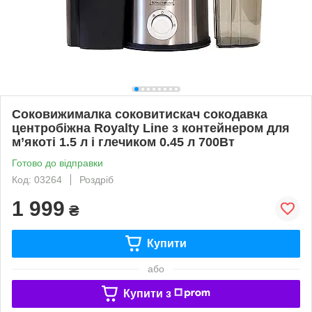
Соковижималка соковитискач сокодавка
центробіжна Royalty Line з контейнером для
м’якоті 1.5 л і глечиком 0.45 л 700Вт
Готово до відправки
Код: 03264
Роздріб
1 999
₴
Купити
або
Купити з