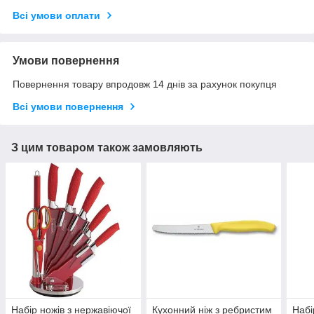
Всі умови оплати
Умови повернення
Повернення товару впродовж 14 днів за рахунок покупця
Всі умови повернення
З цим товаром також замовляють
Набір ножів з нержавіючої
Кухонний ніж з ребристим
Набі